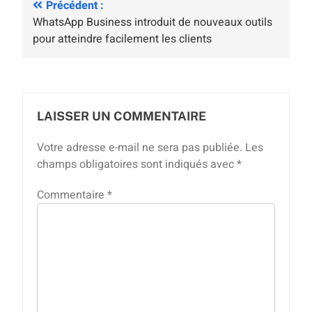
Navigation
Précédent :
WhatsApp Business introduit de nouveaux outils
de
pour atteindre facilement les clients
l’article
LAISSER UN COMMENTAIRE
Votre adresse e-mail ne sera pas publiée.
Les
champs obligatoires sont indiqués avec
*
Commentaire
*