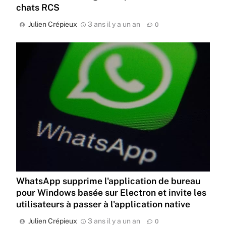
chats RCS
Julien Crépieux
3 ans il y a un an
0
WhatsApp supprime l'application de bureau
pour Windows basée sur Electron et invite les
utilisateurs à passer à l'application native
Julien Crépieux
3 ans il y a un an
0