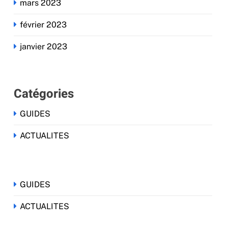
mars 2023
février 2023
janvier 2023
Catégories
GUIDES
ACTUALITES
GUIDES
ACTUALITES